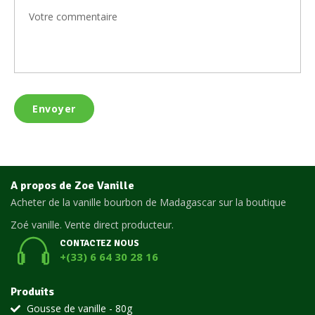
A propos de Zoe Vanille
Acheter de la vanille bourbon de Madagascar sur la boutique
Zoé vanille. Vente direct producteur.
CONTACTEZ NOUS
+(33) 6 64 30 28 16
Produits
Gousse de vanille - 80g