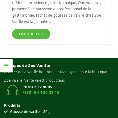
offrir une expérience gustative unique. Que vous soyez
passionné de pâtisserie ou professionnel de la
gastronomie, l’achat de gousses de vanille chez Zoé
Vanille est la garantie ...
Lire la suite
A propos de Zoe Vanille
Acheter de la vanille bourbon de Madagascar sur la boutique
Zoé vanille. Vente direct producteur.
CONTACTEZ NOUS
+(33) 6 64 30 28 16
Produits
Gousse de vanille - 80g