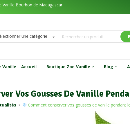
de Vanille Bourbon de Madagascar
électionner une catégorie
 Vanille – Accueil
Boutique Zoe Vanille
Blog
A
r Vos Gousses De Vanille Pendan
tualités
Comment conserver vos gousses de vanille pendant le