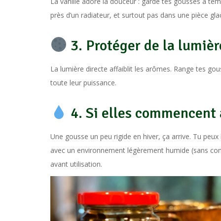
La vanille adore la douceur : garde tes gousses à tem
près d’un radiateur, et surtout pas dans une pièce glac
3. Protéger de la lumièr
La lumière directe affaiblit les arômes. Range tes g
toute leur puissance.
4. Si elles commencent 
Une gousse un peu rigide en hiver, ça arrive. Tu peux
avec un environnement légèrement humide (sans conta
avant utilisation.