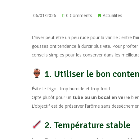
06/01/2026
0 Comments
Actualités
L’hiver peut être un peu rude pour la vanille : entre l’a
gousses ont tendance à durcir plus vite. Pour profite
conseils simples pour les conserver dans les meilleur
1. Utiliser le bon conte
Évite le frigo : trop humide et trop froid.
Opte plutôt pour un
tube ou un bocal en verre
bien
L’objectif est de préserver l’arôme sans dessèchemen
2. Température stable