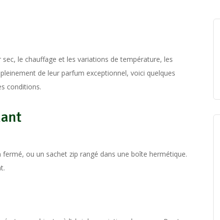
ir sec, le chauffage et les variations de température, les
r pleinement de leur parfum exceptionnel, voici quelques
es conditions.
nant
 fermé, ou un sachet zip rangé dans une boîte hermétique.
t.