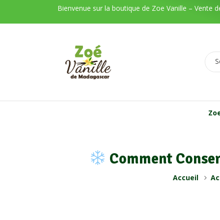
Bienvenue sur la boutique de Zoe Vanille – Vente 
S
Zoe
Comment Conserve
Accueil
Ac