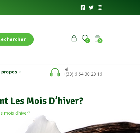
Rechercher
0
0
Tel
 propos
+(33) 6 64 30 28 16
t Les Mois D’hiver?
s mois d’hiver?