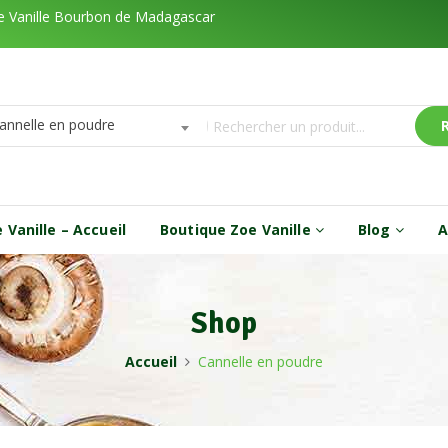
de Vanille Bourbon de Madagascar
annelle en poudre
 Vanille – Accueil
Boutique Zoe Vanille
Blog
A
Shop
Accueil
Cannelle en poudre