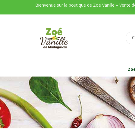
Bienvenue sur la boutique de Zoe Vanille – Vente 
C
Zoe