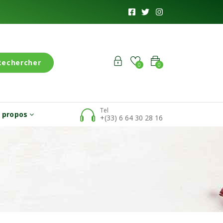
Rechercher
0
0
Tel
 propos
+(33) 6 64 30 28 16