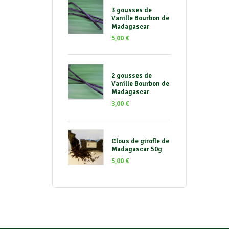
3 gousses de
Vanille Bourbon de
Madagascar
5,00
€
2 gousses de
Vanille Bourbon de
Madagascar
3,00
€
Clous de girofle de
Madagascar 50g
5,00
€