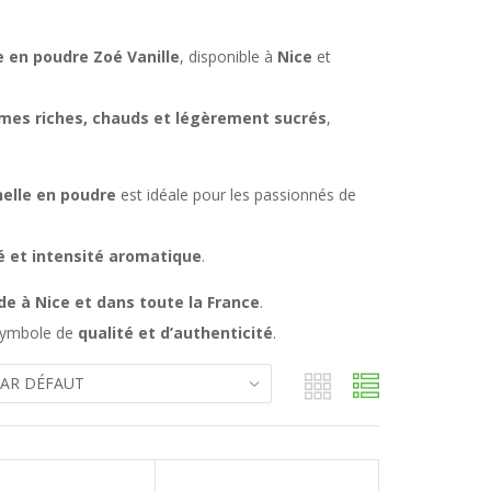
e en poudre Zoé Vanille
, disponible à
Nice
et
mes riches, chauds et légèrement sucrés
,
elle en poudre
est idéale pour les passionnés de
é et intensité aromatique
.
ide à Nice et dans toute la France
.
symbole de
qualité et d’authenticité
.