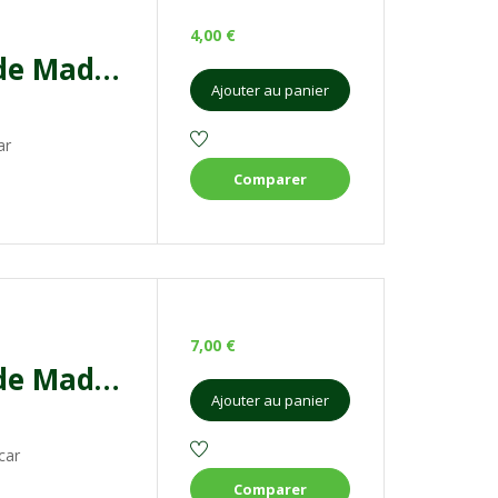
4,00
€
Cannelle en poudre de Madagascar 50g
Ajouter au panier
ar
Comparer
7,00
€
Cannelle en poudre de Madagascar 100g
Ajouter au panier
car
Comparer