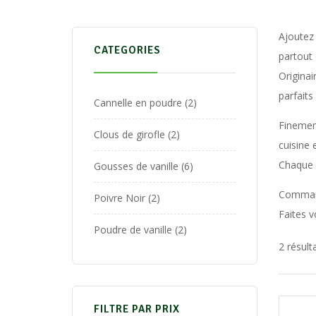
Ajoutez
CATEGORIES
partout
Originai
parfaits
Cannelle en poudre
2
Finemen
Clous de girofle
2
cuisine 
Chaque 
Gousses de vanille
6
Command
Poivre Noir
2
Faites 
Poudre de vanille
2
2 résult
FILTRE PAR PRIX