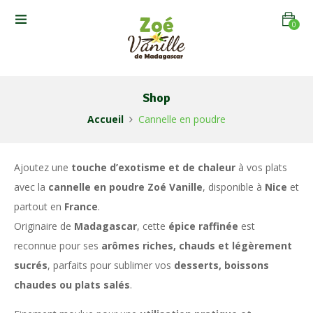
0
Shop
Accueil
Cannelle en poudre
Ajoutez une
touche d’exotisme et de chaleur
à vos plats
avec la
cannelle en poudre Zoé Vanille
, disponible à
Nice
et
partout en
France
.
Originaire de
Madagascar
, cette
épice raffinée
est
reconnue pour ses
arômes riches, chauds et légèrement
sucrés
, parfaits pour sublimer vos
desserts, boissons
chaudes ou plats salés
.