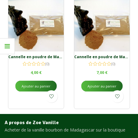
Cannelle en poudre de Madagascar 50g
Cannelle en poudre de Madagascar 100g
(0)
(0)
4,00
€
7,00
€
Ajouter au panier
Ajouter au panier
A propos de Zoe Vanille
Acheter de la vanille bourbon de Madagascar sur la boutique