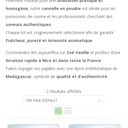
Finement moulue pour une
utilisation pratique et
homogène
, notre
cannelle en poudre
est idéale pour les
passionnés de cuisine et les professionnels cherchant des
saveurs authentiques
.
Chaque lot est soigneusement sélectionné afin de garantir
fraîcheur, pureté et intensité aromatique
.
Commandez dès aujourd’hui sur
Zoé Vanille
et profitez d’une
livraison rapide à Nice et dans toute la France
.
Faites voyager vos papilles avec une épice emblématique de
Madagascar
, symbole de
qualité et d’authenticité
.
2 résultats affichés