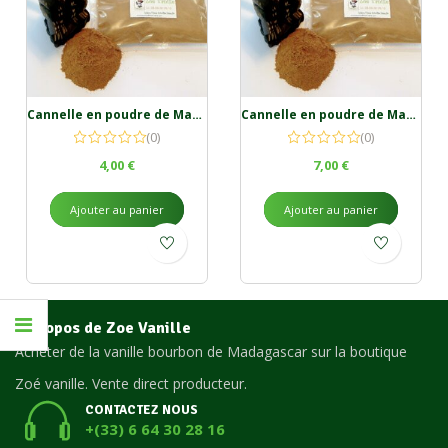
Cannelle en poudre de Madagascar 50g
Cannelle en poudre de Madagascar 100g
(0)
(0)
4,00
€
7,00
€
Ajouter au panier
Ajouter au panier
A propos de Zoe Vanille
Acheter de la vanille bourbon de Madagascar sur la boutique
Zoé vanille. Vente direct producteur.
CONTACTEZ NOUS
+(33) 6 64 30 28 16