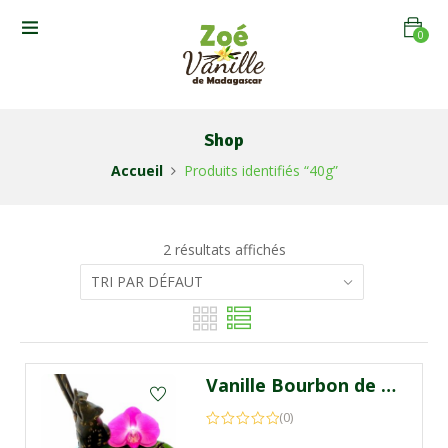
0
Shop
Accueil
Produits identifiés “40g”
2 résultats affichés
Vanille Bourbon de Madagascar 40g
(0)