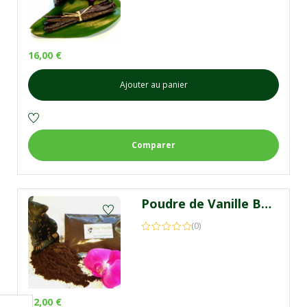
16,00
€
Ajouter au panier
Comparer
Poudre de Vanille Bourbon de Madagascar 40g
(0)
12,00
€