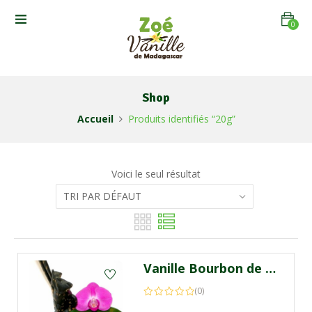
0
Shop
Accueil
Produits identifiés “20g”
Voici le seul résultat
Vanille Bourbon de Madagascar 20g
(0)