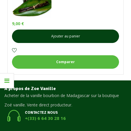
9,00
€
Ajouter au panier
Comparer
A propos de Zoe Vanille
Acheter de la vanille bourbon de Madagascar sur la boutique
Zoé vanille. Vente direct producteur.
CONTACTEZ NOUS
+(33) 6 64 30 28 16